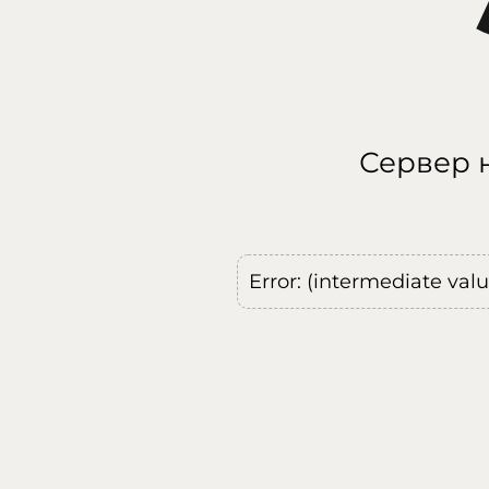
Сервер н
Error: (intermediate val