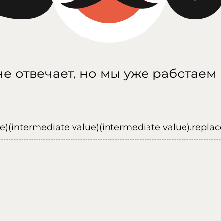
е отвечает, но мы уже работаем
ue)(intermediate value)(intermediate value).replace