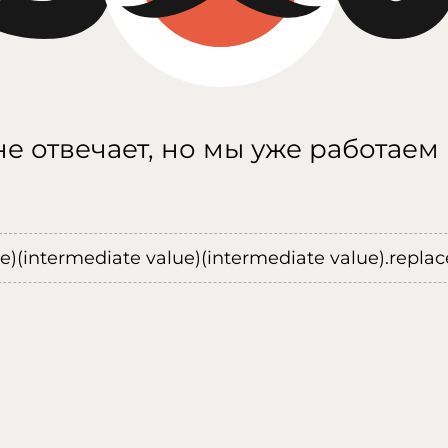
е отвечает, но мы уже работаем
ue)(intermediate value)(intermediate value).replace