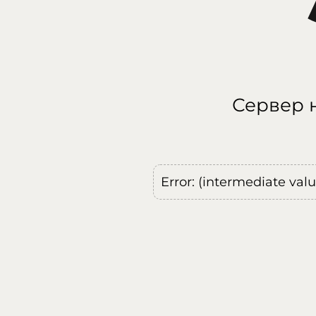
Сервер н
Error: (intermediate val