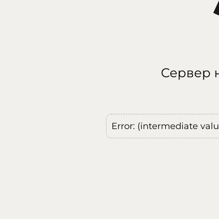
Сервер н
Error: (intermediate val