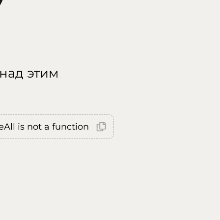
 над этим
All is not a function