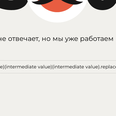
е отвечает, но мы уже работаем
ue)(intermediate value)(intermediate value).replace