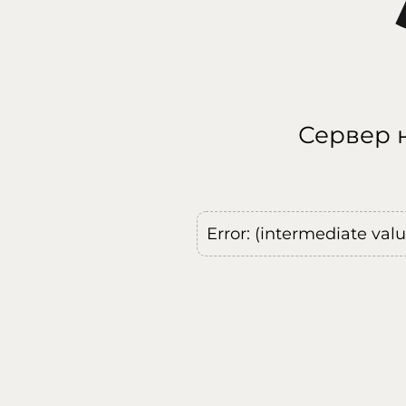
Сервер н
Error: (intermediate val