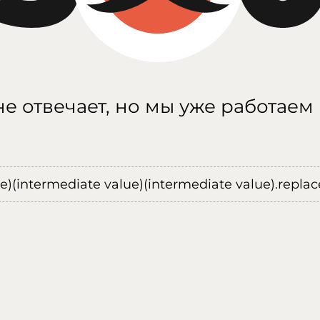
е отвечает, но мы уже работаем
ue)(intermediate value)(intermediate value).replace